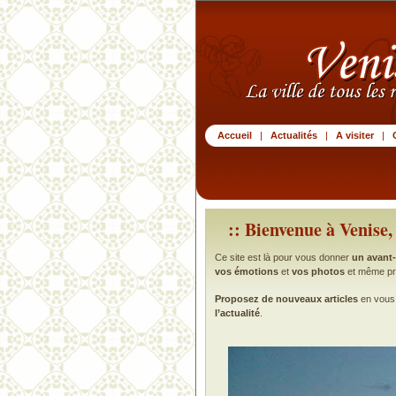
Venise.org
Accueil
|
Actualités
|
A visiter
|
:: Bienvenue à Venise, 
Ce site est là pour vous donner
un avant
vos émotions
et
vos photos
et même p
Proposez de nouveaux articles
en vous 
l’actualité
.