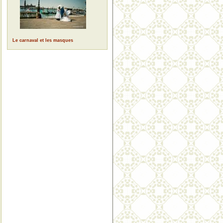
Le carnaval et les masques