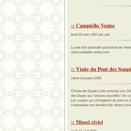
:: Campiello Venise
lundi 26 mars 2007 par seb
Le site d’un particulier passionné par Veni
www.campiello-venise.com
:: Visite du Pont des Soupi
mardi 3 octobre 2006
Il Ponte dei Sospiri a été construit vers 16
des Doges aux "prisons nouvelles", les co
Les soupirs qui s’échappent du pont ne s
contemplant une dernière fois Venise à traver
:: Musei civici